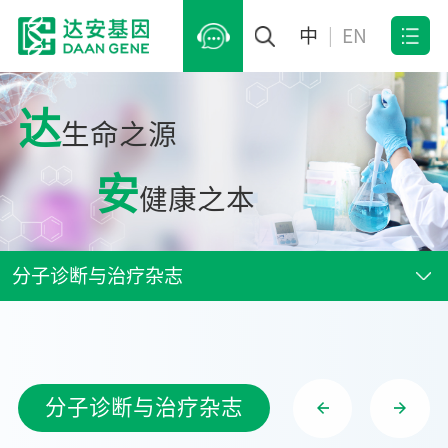
中
|
EN
达
生命之源
安
健康之本
分子诊断与治疗杂志
分子诊断与治疗杂志