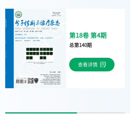
第18卷 第4期
总第140期
查看详情